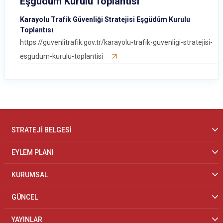
Eşgüdüm Kurulu Toplantısı
Karayolu Trafik Güvenliği Stratejisi Eşgüdüm Kurulu
Toplantısı
https://guvenlitrafik.gov.tr/karayolu-trafik-guvenligi-stratejisi-
esgudum-kurulu-toplantisi
STRATEJİ BELGESİ
EYLEM PLANI
KURUMSAL
GÜNCEL
YAYINLAR