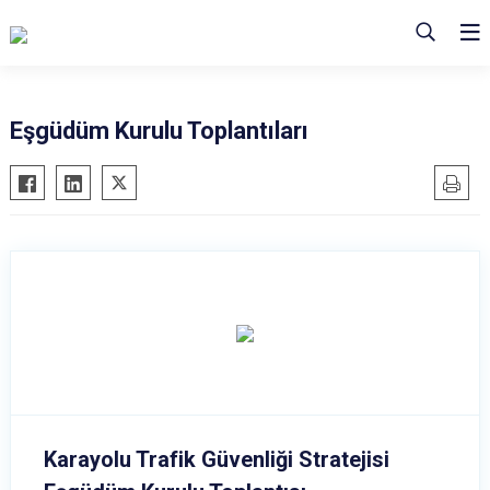
Eşgüdüm Kurulu Toplantıları
Karayolu Trafik Güvenliği Stratejisi