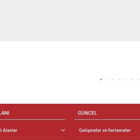
LANI
GÜNCEL
li Alanlar
Gelişmeler ve İlerlemeler