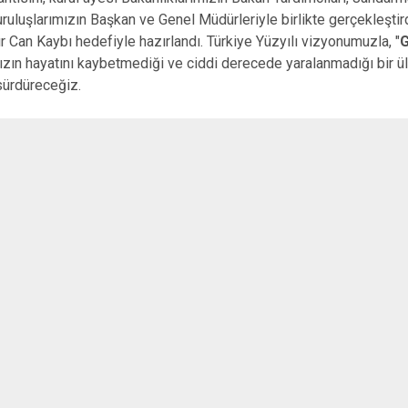
ruluşlarımızın Başkan ve Genel Müdürleriyle birlikte gerçekleştir
fır Can Kaybı hedefiyle hazırlandı. Türkiye Yüzyılı vizyonumuzla, "
G
zın hayatını kaybetmediği ve ciddi derecede yaralanmadığı bir ül
a sürdüreceğiz.