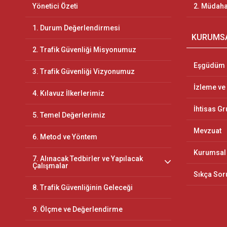
Yönetici Özeti
2. Müdaha
1. Durum Değerlendirmesi
KURUMS
2. Trafik Güvenliği Misyonumuz
Eşgüdüm 
3. Trafik Güvenliği Vizyonumuz
İzleme ve
4. Kılavuz İlkerlerimiz
İhtisas Gr
5. Temel Değerlerimiz
Mevzuat
6. Metod ve Yöntem
Kurumsal 
7. Alınacak Tedbirler ve Yapılacak
Çalışmalar
Sıkça Sor
8. Trafik Güvenliğinin Geleceği
9. Ölçme ve Değerlendirme