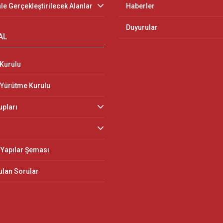
le Gerçekleştirilecek Alanlar
Haberler
Duyurular
AL
Kurulu
 Yürütme Kurulu
upları
Yapılar Şeması
ulan Sorular