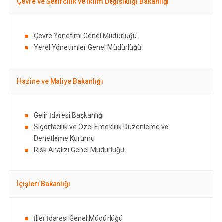
Çevre ve Şehircilik ve İklim Değişikliği Bakanlığı
Çevre Yönetimi Genel Müdürlüğü
Yerel Yönetimler Genel Müdürlüğü
Hazine ve Maliye Bakanlığı
Gelir İdaresi Başkanlığı
Sigortacılık ve Özel Emeklilik Düzenleme ve
Denetleme Kurumu
Risk Analizi Genel Müdürlüğü
İçişleri Bakanlığı
İller İdaresi Genel Müdürlüğü