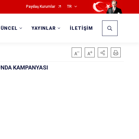
Paydaş Kurumlar
TR
GÜNCEL
YAYINLAR
İLETİŞİM
UNDA KAMPANYASI