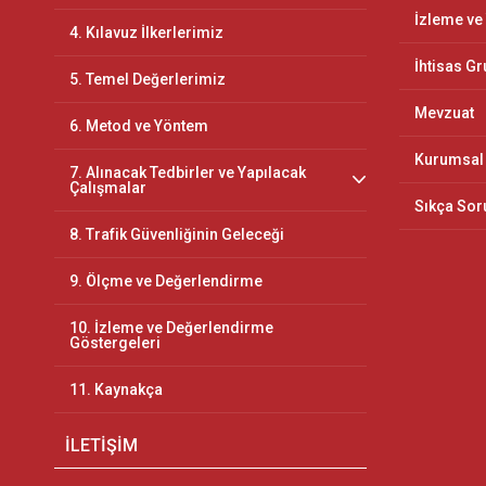
İzleme ve
4. Kılavuz İlkerlerimiz
İhtisas Gr
5. Temel Değerlerimiz
Mevzuat
6. Metod ve Yöntem
Kurumsal 
7. Alınacak Tedbirler ve Yapılacak
Çalışmalar
Sıkça Sor
8. Trafik Güvenliğinin Geleceği
9. Ölçme ve Değerlendirme
10. İzleme ve Değerlendirme
Göstergeleri
11. Kaynakça
İLETİŞİM