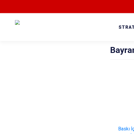
STRAT
Bayra
Baskı İ