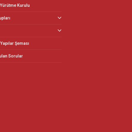
 Yürütme Kurulu
upları
Yapılar Şeması
ulan Sorular